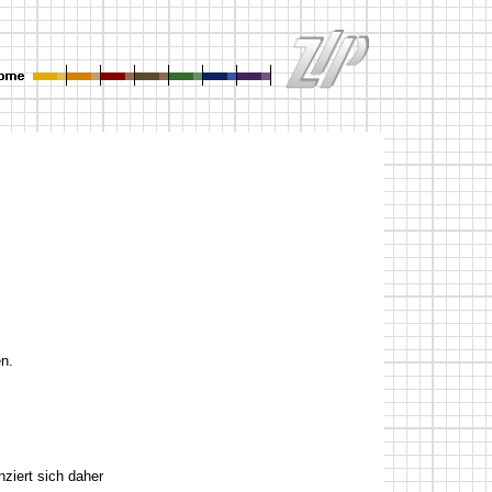
en.
nziert sich daher