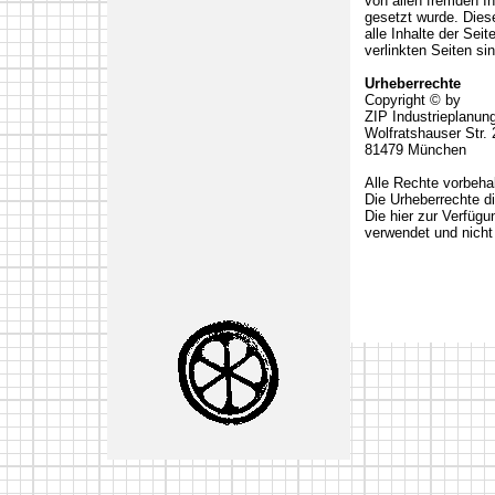
von allen fremden I
gesetzt wurde. Diese
alle Inhalte der Sei
verlinkten Seiten si
Urheberrechte
Copyright © by
ZIP Industrieplanun
Wolfratshauser Str.
81479 München
Alle Rechte vorbeha
Die Urheberrechte di
Die hier zur Verfüg
verwendet und nicht