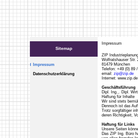
Impressum
Sitemap
ZIP Industrieplanun
Wolfratshauser Str.
81479 München
Impressum
Telefon: +49 (0) 89 
email:
zip@zip.de
Datenschutzerklärung
Internet: www.zip.de
Geschäftsführung
Dipl. Ing.,. Dipl. Wir
Haftung für Inhalte
Wir sind stets bemüh
Dennoch ist das Auft
Trotz sorgfältiger in
deren Richtigkeit, V
Haftung für Links
Unsere Seiten könne
Das ZIP Ing. Büro ha